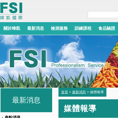
關於暐凱
最新消息
檢測服務
訓練課程
食品驗證
首頁
>
最新消息
> 媒體報導
最新消息
媒體報導
焦點消息