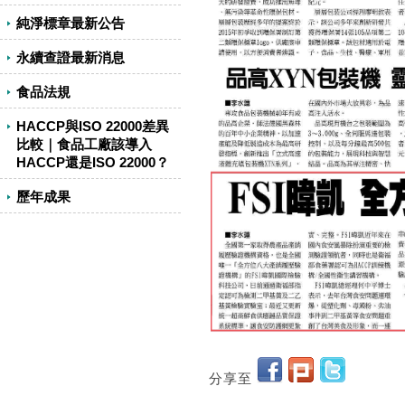
純淨標章最新公告
永續查證最新消息
食品法規
HACCP與ISO 22000差異
比較｜食品工廠該導入
HACCP還是ISO 22000？
歷年成果
分享至