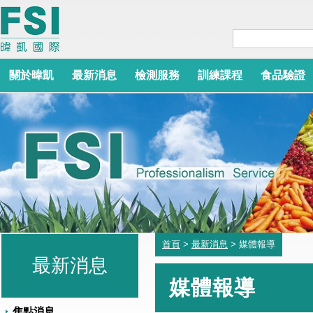
關於暐凱
最新消息
檢測服務
訓練課程
食品驗證
首頁
>
最新消息
> 媒體報導
最新消息
媒體報導
焦點消息