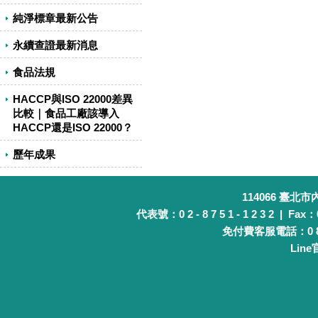
純淨標章最新公告
永續查證最新消息
食品法規
HACCP與ISO 22000差異
比較｜食品工廠該導入
HACCP還是ISO 22000？
歷年成果
114066 臺北
代表號：0 2 - 8 7 5 1 - 1 2 3 2 | Fax：0 
免付費客服電話：0 8 0 
Lin