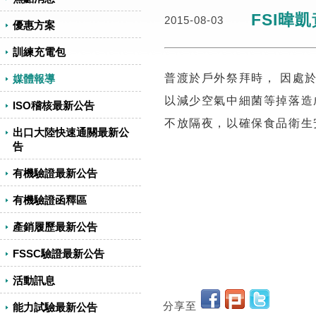
FSI暐
2015-08-03
優惠方案
訓練充電包
普渡於戶外祭拜時， 因處
媒體報導
以減少空氣中細菌等掉落造
ISO稽核最新公告
不放隔夜，以確保食品衛生
出口大陸快速通關最新公
告
有機驗證最新公告
有機驗證函釋區
產銷履歷最新公告
FSSC驗證最新公告
活動訊息
分享至
能力試驗最新公告