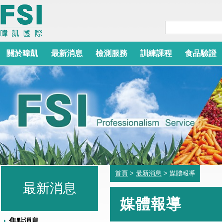
關於暐凱
最新消息
檢測服務
訓練課程
食品驗證
首頁
>
最新消息
> 媒體報導
最新消息
媒體報導
焦點消息