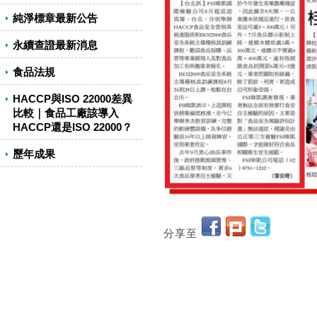
純淨標章最新公告
永續查證最新消息
食品法規
HACCP與ISO 22000差異
比較｜食品工廠該導入
HACCP還是ISO 22000？
歷年成果
分享至