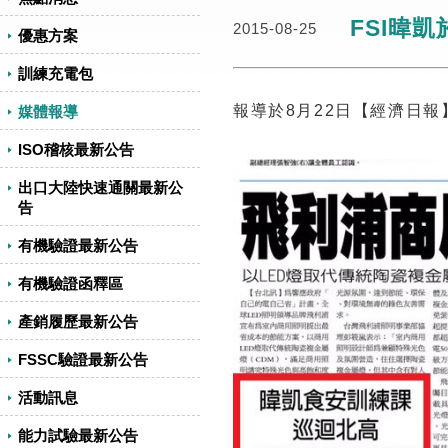
FSI暐
2015-08-25
優惠方案
訓練充電包
報導於8月22日【經濟日報
媒體報導
ISO稽核最新公告
出口大陸快速通關最新公
告
有機驗證最新公告
有機驗證函釋區
產銷履歷最新公告
FSSC驗證最新公告
活動訊息
能力試驗最新公告