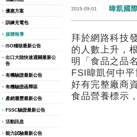
暐凱國
2015-09-01
優惠方案
訓練充電包
媒體報導
拜於網路科技
ISO稽核最新公告
的人數上升，
出口大陸快速通關最新公
明「食品之品
告
FSI暐凱何中
有機驗證最新公告
好有完整廠商
有機驗證函釋區
食品營養標示
產銷履歷最新公告
FSSC驗證最新公告
活動訊息
能力試驗最新公告