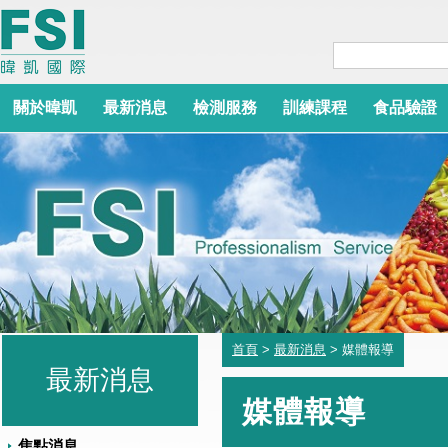
關於暐凱
最新消息
檢測服務
訓練課程
食品驗證
首頁
>
最新消息
> 媒體報導
最新消息
媒體報導
焦點消息