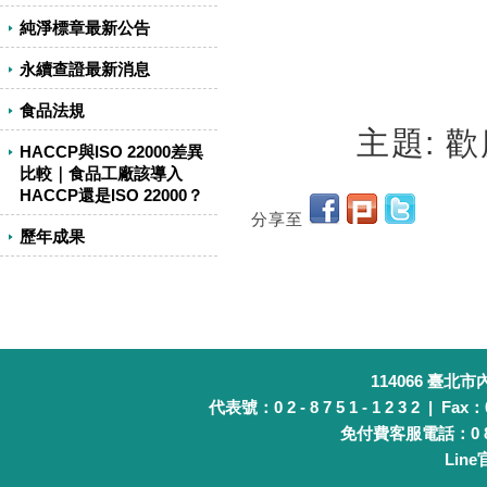
純淨標章最新公告
永續查證最新消息
食品法規
主題: 
HACCP與ISO 22000差異
比較｜食品工廠該導入
HACCP還是ISO 22000？
分享至
歷年成果
114066 臺北
代表號：0 2 - 8 7 5 1 - 1 2 3 2 | Fax：0 
免付費客服電話：0 8 0 
Lin