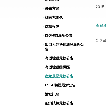
2015-
優惠方案
訓練充電包
產銷
媒體報導
ISO稽核最新公告
分享
出口大陸快速通關最新公
告
有機驗證最新公告
有機驗證函釋區
產銷履歷最新公告
FSSC驗證最新公告
活動訊息
能力試驗最新公告