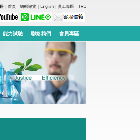
冊
｜
首頁
｜
網站導覽
｜
English
｜
員工專區
｜
TRU
能力試驗
聯絡我們
會員專區