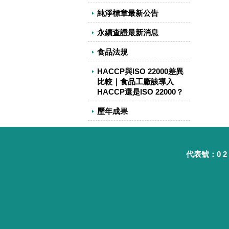
純淨標章最新公告
永續查證最新消息
食品法規
HACCP與ISO 22000差異
比較｜食品工廠該導入
HACCP還是ISO 22000？
歷年成果
代表號：0 2 - 8