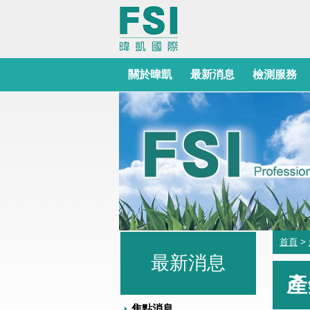
關於暐凱
最新消息
檢測服務
首頁
>
最新消息
產
焦點消息