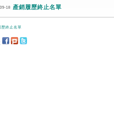
產銷履歷終止名單
09-18
履歷終止名單
至