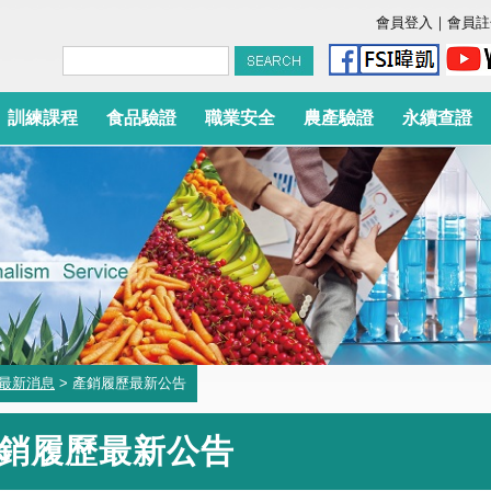
會員登入
｜
會員註
訓練課程
食品驗證
職業安全
農產驗證
永續查證
最新消息
> 產銷履歷最新公告
銷履歷最新公告