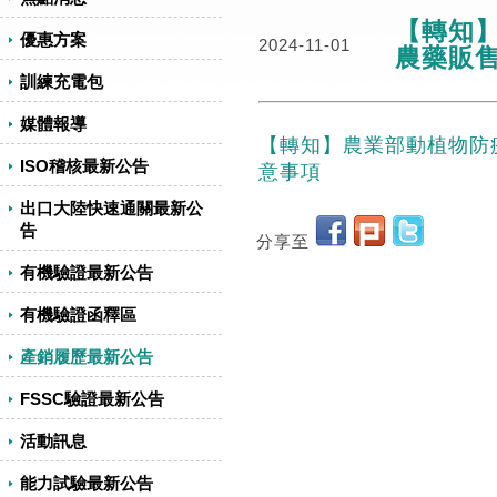
【轉知
優惠方案
2024-11-01
農藥販
訓練充電包
媒體報導
【轉知】農業部動植物防
ISO稽核最新公告
意事項
出口大陸快速通關最新公
告
分享至
有機驗證最新公告
有機驗證函釋區
產銷履歷最新公告
FSSC驗證最新公告
活動訊息
能力試驗最新公告