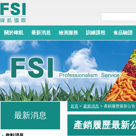
關於暐凱
最新消息
檢測服務
訓練課程
食品驗證
首頁
>
最新消息
> 產銷履歷最新公告
最新消息
產銷履歷最新
焦點消息