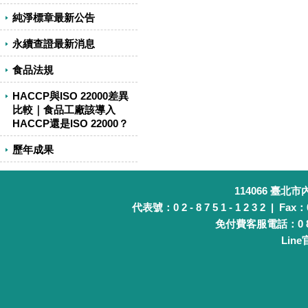
純淨標章最新公告
永續查證最新消息
食品法規
HACCP與ISO 22000差異
比較｜食品工廠該導入
HACCP還是ISO 22000？
歷年成果
114066 臺北
代表號：0 2 - 8 7 5 1 - 1 2 3 2 | Fax：0 
免付費客服電話：0 8 0 
Lin