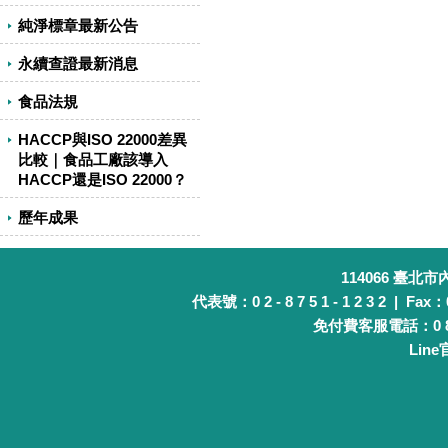
純淨標章最新公告
永續查證最新消息
食品法規
HACCP與ISO 22000差異
比較｜食品工廠該導入
HACCP還是ISO 22000？
歷年成果
114066 臺北
代表號：0 2 - 8 7 5 1 - 1 2 3 2 | Fax：0 
免付費客服電話：0 8 0 
Lin