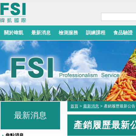
關於暐凱
最新消息
檢測服務
訓練課程
食品驗證
首頁
>
最新消息
> 產銷履歷最新公告
最新消息
產銷履歷最新
焦點消息