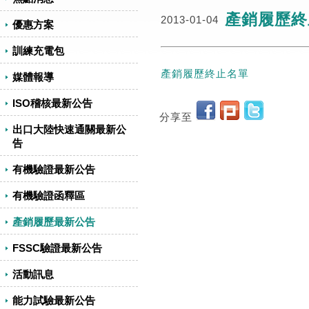
產銷履歷終
2013-01-04
優惠方案
訓練充電包
產銷履歷終止名單
媒體報導
ISO稽核最新公告
分享至
出口大陸快速通關最新公
告
有機驗證最新公告
有機驗證函釋區
產銷履歷最新公告
FSSC驗證最新公告
活動訊息
能力試驗最新公告