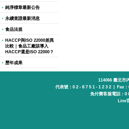
純淨標章最新公告
永續查證最新消息
食品法規
HACCP與ISO 22000差異
比較｜食品工廠該導入
HACCP還是ISO 22000？
歷年成果
114066 臺北
代表號：0 2 - 8 7 5 1 - 1 2 3 2 | Fax：0 
免付費客服電話：0 8 0 
Lin