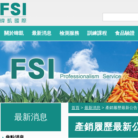
關於暐凱
最新消息
檢測服務
訓練課程
食品驗證
首頁
>
最新消息
> 產銷履歷最新公告
最新消息
產銷履歷最新
焦點消息