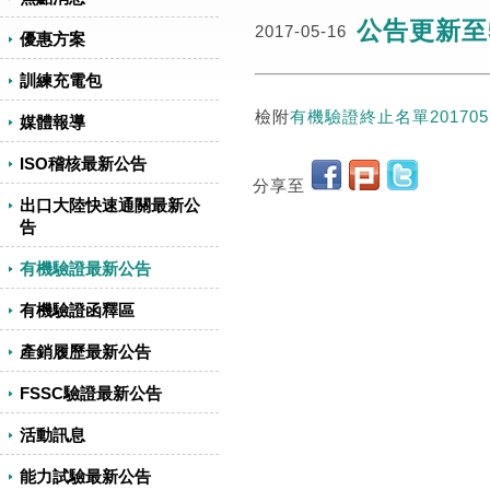
公告更新至
2017-05-16
優惠方案
訓練充電包
檢附
有機驗證終止名單201705
媒體報導
ISO稽核最新公告
分享至
出口大陸快速通關最新公
告
有機驗證最新公告
有機驗證函釋區
產銷履歷最新公告
FSSC驗證最新公告
活動訊息
能力試驗最新公告