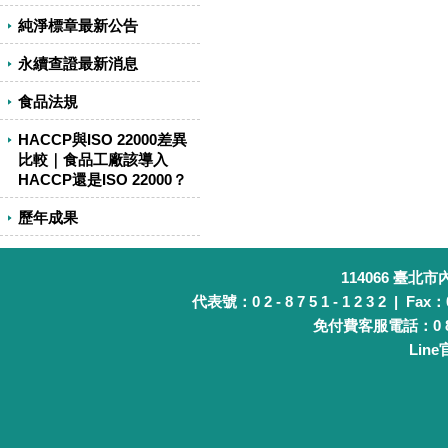
純淨標章最新公告
永續查證最新消息
食品法規
HACCP與ISO 22000差異
比較｜食品工廠該導入
HACCP還是ISO 22000？
歷年成果
114066 臺北
代表號：0 2 - 8 7 5 1 - 1 2 3 2 | Fax：0 
免付費客服電話：0 8 0 
Lin