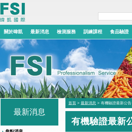
關於暐凱
最新消息
檢測服務
訓練課程
食品驗證
首頁
>
最新消息
> 有機驗證最新公告
最新消息
有機驗證最新
焦點消息