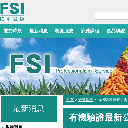
關於暐凱
最新消息
檢測服務
訓練課程
食品驗證
首頁
>
最新消息
> 有機驗證最新公告
最新消息
有機驗證最新
焦點消息