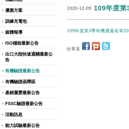
109年度第
2020-12-09
優惠方案
訓練充電包
109年度第3季有機通過名單202
媒體報導
ISO稽核最新公告
分享至
出口大陸快速通關最新公
告
有機驗證最新公告
有機驗證函釋區
產銷履歷最新公告
FSSC驗證最新公告
活動訊息
能力試驗最新公告