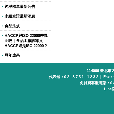
純淨標章最新公告
永續查證最新消息
食品法規
HACCP與ISO 22000差異
比較｜食品工廠該導入
HACCP還是ISO 22000？
歷年成果
114066 臺北
代表號：0 2 - 8 7 5 1 - 1 2 3 2 | Fax：0 
免付費客服電話：0 8 0 
Lin