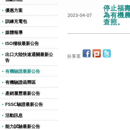
停止福
優惠方案
為有機
2023-04-07
查照。
訓練充電包
媒體報導
ISO稽核最新公告
出口大陸快速通關最新公
分享至
告
有機驗證最新公告
有機驗證函釋區
產銷履歷最新公告
FSSC驗證最新公告
活動訊息
能力試驗最新公告