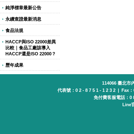
純淨標章最新公告
永續查證最新消息
食品法規
HACCP與ISO 22000差異
比較｜食品工廠該導入
HACCP還是ISO 22000？
歷年成果
114066 臺北
代表號：0 2 - 8 7 5 1 - 1 2 3 2 | Fax：0 
免付費客服電話：0 8 0 
Lin