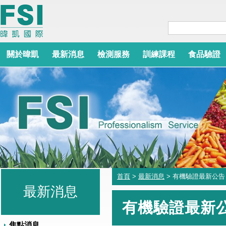
關於暐凱
最新消息
檢測服務
訓練課程
食品驗證
首頁
>
最新消息
> 有機驗證最新公告
最新消息
有機驗證最新
焦點消息