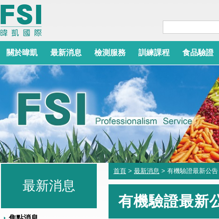
關於暐凱
最新消息
檢測服務
訓練課程
食品驗證
首頁
>
最新消息
> 有機驗證最新公告
最新消息
有機驗證最新
焦點消息