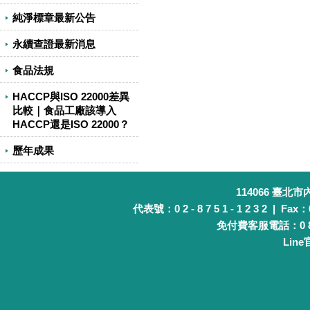
純淨標章最新公告
永續查證最新消息
食品法規
HACCP與ISO 22000差異
比較｜食品工廠該導入
HACCP還是ISO 22000？
歷年成果
114066 臺北
代表號：0 2 - 8 7 5 1 - 1 2 3 2 | Fax：0 
免付費客服電話：0 8 0 
Lin