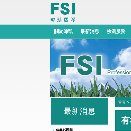
關於暐凱
最新消息
檢測服務
首頁
>
最新消息
有
焦點消息