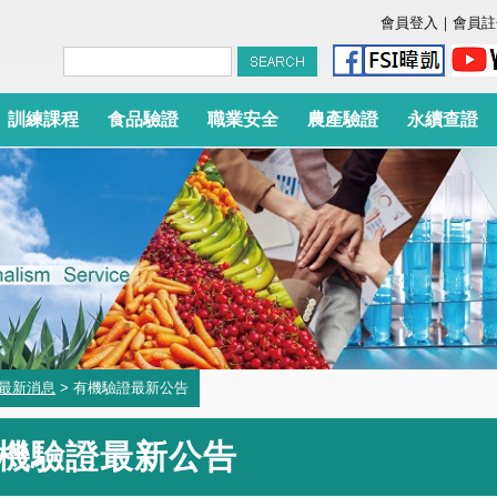
會員登入
｜
會員註
訓練課程
食品驗證
職業安全
農產驗證
永續查證
最新消息
> 有機驗證最新公告
機驗證最新公告