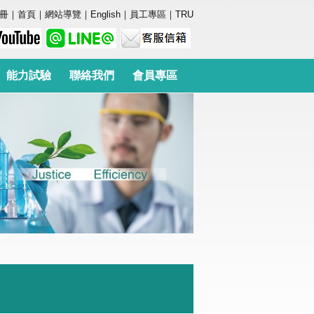
冊
｜
首頁
｜
網站導覽
｜
English
｜
員工專區
｜
TRU
能力試驗
聯絡我們
會員專區