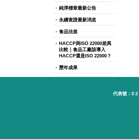
純淨標章最新公告
永續查證最新消息
食品法規
HACCP與ISO 22000差異
比較｜食品工廠該導入
HACCP還是ISO 22000？
歷年成果
代表號：0 2 - 8