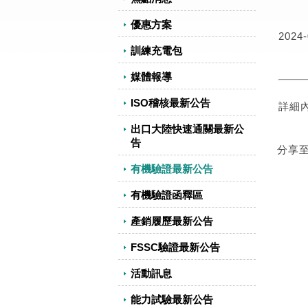
優惠方案
2024-
訓練充電包
媒體報導
ISO稽核最新公告
詳細
出口大陸快速通關最新公
告
分享
有機驗證最新公告
有機驗證函釋區
產銷履歷最新公告
FSSC驗證最新公告
活動訊息
能力試驗最新公告