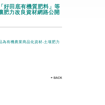
「好田底有機質肥料」等
土壤肥力改良資材網路公開
品為有機農業商品化資材-土壤肥力