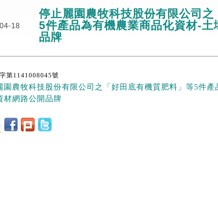
停止麗園農牧科技股份有限公司之
5件產品為有機農業商品化資材-
04-18
品牌
第1141008045號
麗園農牧科技股份有限公司之「好田底有機質肥料」等5件產
資材網路公開品牌
至