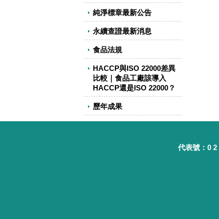
純淨標章最新公告
永續查證最新消息
食品法規
HACCP與ISO 22000差異
比較｜食品工廠該導入
HACCP還是ISO 22000？
歷年成果
代表號：0 2 - 8