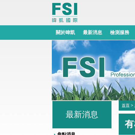
關於暐凱
最新消息
檢測服務
首頁
>
最新消息
有
焦點消息