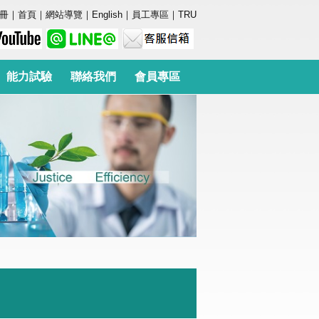
冊
｜
首頁
｜
網站導覽
｜
English
｜
員工專區
｜
TRU
能力試驗
聯絡我們
會員專區