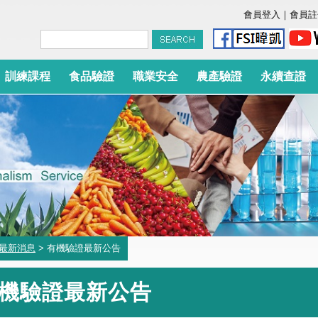
會員登入
｜
會員註
訓練課程
食品驗證
職業安全
農產驗證
永續查證
最新消息
> 有機驗證最新公告
機驗證最新公告