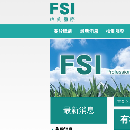
關於暐凱
最新消息
檢測服務
首頁
>
最新消息
有
焦點消息