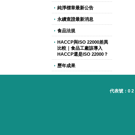
純淨標章最新公告
永續查證最新消息
食品法規
HACCP與ISO 22000差異
比較｜食品工廠該導入
HACCP還是ISO 22000？
歷年成果
代表號：0 2 - 8