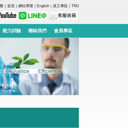
冊
｜
首頁
｜
網站導覽
｜
English
｜
員工專區
｜
TRU
能力試驗
聯絡我們
會員專區