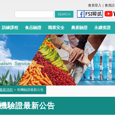
會員登入
｜
會員註
訓練課程
食品驗證
職業安全
農產驗證
永續查證
最新消息
> 有機驗證最新公告
機驗證最新公告