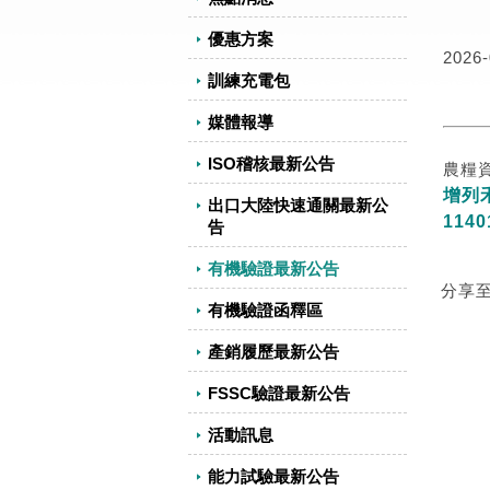
優惠方案
2026-
訓練充電包
媒體報導
ISO稽核最新公告
農糧資
增列
出口大陸快速通關最新公
11
告
有機驗證最新公告
分享
有機驗證函釋區
產銷履歷最新公告
FSSC驗證最新公告
活動訊息
能力試驗最新公告