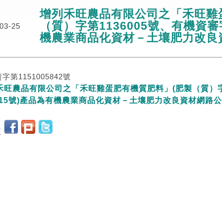
增列禾旺農品有限公司之「禾旺雞
（質）字第1136005號、有機資審
03-25
機農業商品化資材－土壤肥力改良
字第1151005842號
禾旺農品有限公司之「禾旺雞蛋肥有機質肥料」(肥製（質）字第
4015號)產品為有機農業商品化資材－土壤肥力改良資材網路
至