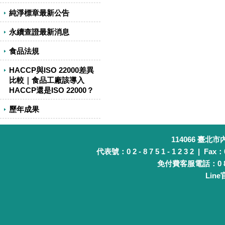
純淨標章最新公告
永續查證最新消息
食品法規
HACCP與ISO 22000差異
比較｜食品工廠該導入
HACCP還是ISO 22000？
歷年成果
114066 臺北
代表號：0 2 - 8 7 5 1 - 1 2 3 2 | Fax：0 
免付費客服電話：0 8 0 
Lin