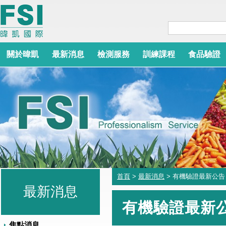
關於暐凱
最新消息
檢測服務
訓練課程
食品驗證
首頁
>
最新消息
> 有機驗證最新公告
最新消息
有機驗證最新
焦點消息