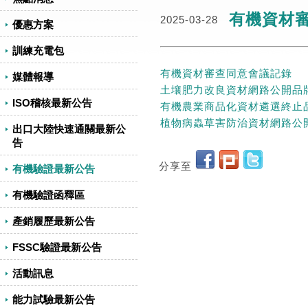
有機資材
2025-03-28
優惠方案
訓練充電包
有機資材審查同意會議記錄
媒體報導
土壤肥力改良資材網路公開品
ISO稽核最新公告
有機農業商品化資材遴選終止
植物病蟲草害防治資材網路公
出口大陸快速通關最新公
告
分享至
有機驗證最新公告
有機驗證函釋區
產銷履歷最新公告
FSSC驗證最新公告
活動訊息
能力試驗最新公告