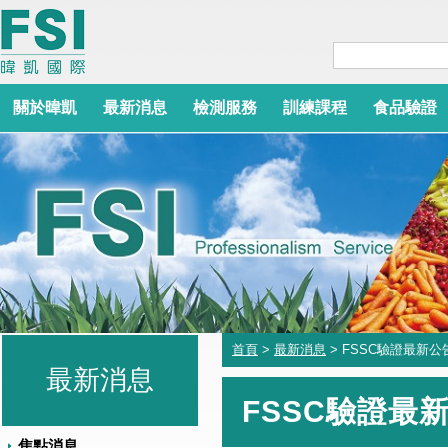
關於暐凱
最新消息
檢測服務
訓練課程
食品驗證
首頁
>
最新消息
> FSSC驗證最新公
最新消息
FSSC驗證最
焦點消息