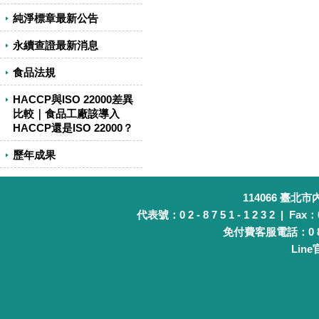
純淨標章最新公告
永續查證最新消息
食品法規
HACCP與ISO 22000差異
比較｜食品工廠該導入
HACCP還是ISO 22000？
歷年成果
114066 臺北
代表號：0 2 - 8 7 5 1 - 1 2 3 2 | Fax：0 
免付費客服電話：0 8 0 
Lin