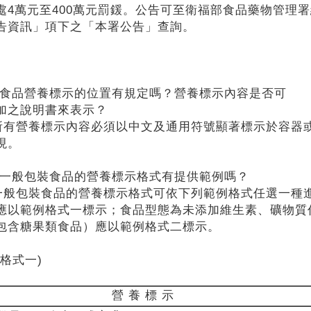
處4萬元至400萬元罰鍰。公告可至衛福部食品藥物管理署
告資訊」項下之「本署公告」查詢。
：食品營養標示的位置有規定嗎？營養標示內容是否可
加之說明書來表示？
所有營養標示內容必須以中文及通用符號顯著標示於容器
現。
：一般包裝食品的營養標示格式有提供範例嗎？
一般包裝食品的營養標示格式可依下列範例格式任選一種
應以範例格式一標示；食品型態為未添加維生素、礦物質
包含糖果類食品）應以範例格式二標示。
例格式一)
營 養 標 示