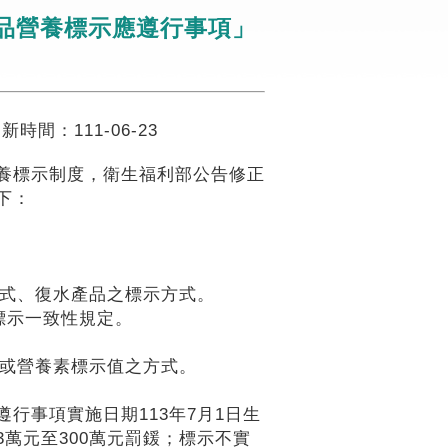
品營養標示應遵行事項」
更新時間：
111-06-23
養標示制度，衛生福利部公告修正
如下：
方式、復水產品之標示方式。
位標示一致性規定。
量或營養素標示值之方式。
行事項實施日期113年7月1日生
萬元至300萬元罰鍰；標示不實