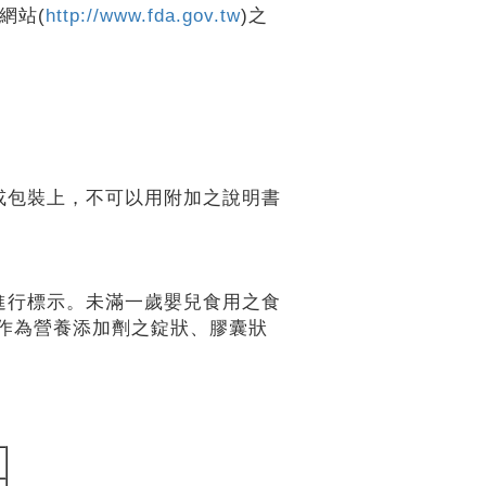
網站(
http://www.fda.gov.tw
)之
或包裝上，不可以用附加之說明書
進行標示。未滿一歲嬰兒食用之食
作為營養添加劑之錠狀、膠囊狀