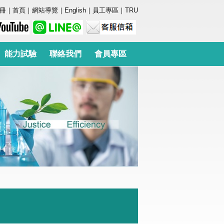
冊
｜
首頁
｜
網站導覽
｜
English
｜
員工專區
｜
TRU
能力試驗
聯絡我們
會員專區