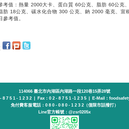
參考值：熱量 2000大卡、蛋白質 60公克、脂肪 60公克
脂肪 18公克、碳水化合物 300 公克、鈉 2000 毫克
日參考值。
至
114066 臺北市內湖區內湖路一段120巷15弄28號
 7 5 1 - 1 2 3 2 | Fax：0 2 - 8 7 5 1 -1 2 3 5 | E-Mail：foodsafet
免付費客服電話：0 8 0 - 0 8 0 - 1 2 3 2（僅限市話撥打）
Line官方帳號：@zsr0205x