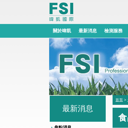
關於暐凱
最新消息
檢測服務
首頁
>
最新消息
食
焦點消息