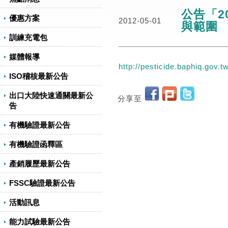
公告「2
優惠方案
2012-05-01
與範圍
訓練充電包
媒體報導
http://pesticide.baphiq.go
ISO稽核最新公告
出口大陸快速通關最新公
分享至
告
有機驗證最新公告
有機驗證函釋區
產銷履歷最新公告
FSSC驗證最新公告
活動訊息
能力試驗最新公告