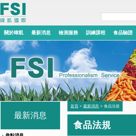
關於暐凱
最新消息
檢測服務
訓練課程
食品驗證
首頁
>
最新消息
> 食品法規
最新消息
食品法規
焦點消息