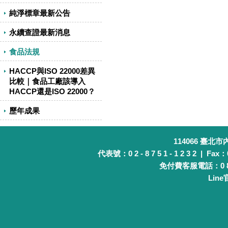
純淨標章最新公告
永續查證最新消息
食品法規
HACCP與ISO 22000差異
比較｜食品工廠該導入
HACCP還是ISO 22000？
歷年成果
114066 臺北
代表號：0 2 - 8 7 5 1 - 1 2 3 2 | Fax：0 
免付費客服電話：0 8 0 
Lin