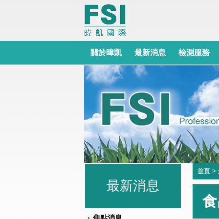
關於暐凱
最新消息
檢測服務
首頁
>
最新消息
食
焦點消息