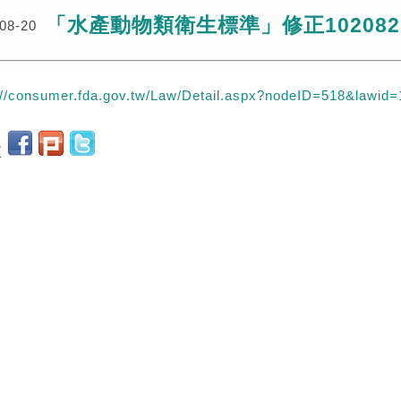
「水產動物類衛生標準」修正102082
08-20
://consumer.fda.gov.tw/Law/Detail.aspx?nodeID=518&lawid=
至