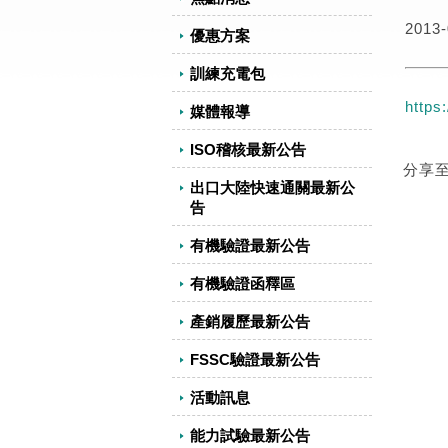
2013-
優惠方案
訓練充電包
https
媒體報導
ISO稽核最新公告
分享
出口大陸快速通關最新公
告
有機驗證最新公告
有機驗證函釋區
產銷履歷最新公告
FSSC驗證最新公告
活動訊息
能力試驗最新公告