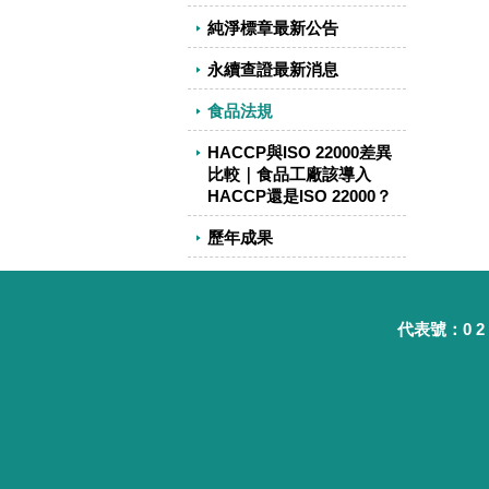
純淨標章最新公告
永續查證最新消息
食品法規
HACCP與ISO 22000差異
比較｜食品工廠該導入
HACCP還是ISO 22000？
歷年成果
代表號：0 2 - 8