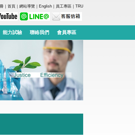
冊
｜
首頁
｜
網站導覽
｜
English
｜
員工專區
｜
TRU
能力試驗
聯絡我們
會員專區