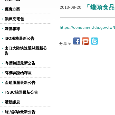
「罐頭食品
2013-08-20
優惠方案
訓練充電包
https://consumer.fda.gov.t
媒體報導
ISO稽核最新公告
分享至
出口大陸快速通關最新公
告
有機驗證最新公告
有機驗證函釋區
產銷履歷最新公告
FSSC驗證最新公告
活動訊息
能力試驗最新公告