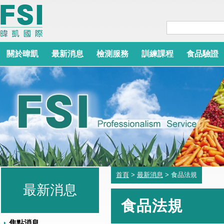
關於暐凱
最新消息
檢測服務
訓練課程
食品驗證
首頁
>
最新消息
> 食品法規
最新消息
食品法規
焦點消息