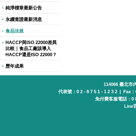
純淨標章最新公告
永續查證最新消息
食品法規
HACCP與ISO 22000差異
比較｜食品工廠該導入
HACCP還是ISO 22000？
歷年成果
114066 臺北
代表號：0 2 - 8 7 5 1 - 1 2 3 2 | Fax：0 
免付費客服電話：0 8 0 
Lin