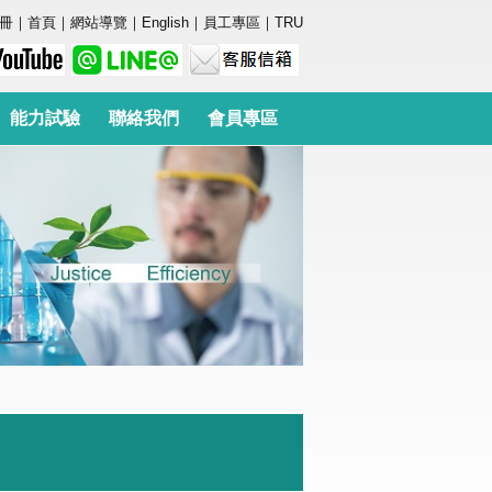
冊
｜
首頁
｜
網站導覽
｜
English
｜
員工專區
｜
TRU
能力試驗
聯絡我們
會員專區