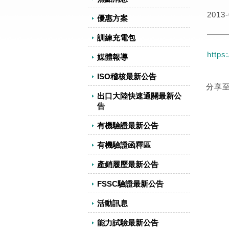
2013-
優惠方案
訓練充電包
https
媒體報導
ISO稽核最新公告
分享
出口大陸快速通關最新公
告
有機驗證最新公告
有機驗證函釋區
產銷履歷最新公告
FSSC驗證最新公告
活動訊息
能力試驗最新公告