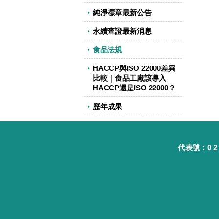
純淨標章最新公告
永續查證最新消息
食品法規
HACCP與ISO 22000差異
比較｜食品工廠該導入
HACCP還是ISO 22000？
歷年成果
代表號：0 2 - 8