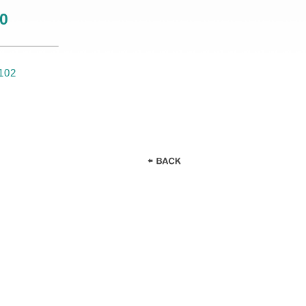
0
102