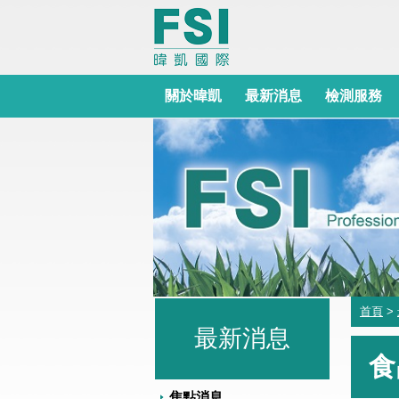
關於暐凱
最新消息
檢測服務
首頁
>
最新消息
食
焦點消息