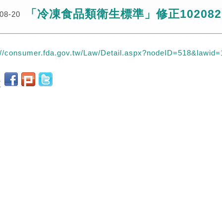
「冷凍食品類衛生標準」修正102082
08-20
://consumer.fda.gov.tw/Law/Detail.aspx?nodeID=518&lawid=
至