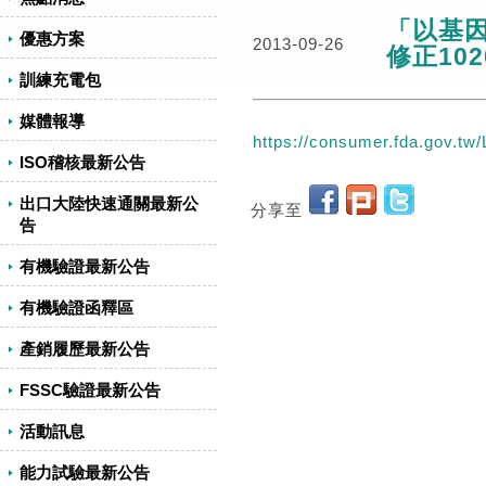
「以基
優惠方案
2013-09-26
修正102
訓練充電包
媒體報導
https://consumer.fda.gov.t
ISO稽核最新公告
出口大陸快速通關最新公
分享至
告
有機驗證最新公告
有機驗證函釋區
產銷履歷最新公告
FSSC驗證最新公告
活動訊息
能力試驗最新公告