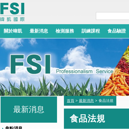
關於暐凱
最新消息
檢測服務
訓練課程
食品驗證
首頁
>
最新消息
> 食品法規
最新消息
食品法規
焦點消息