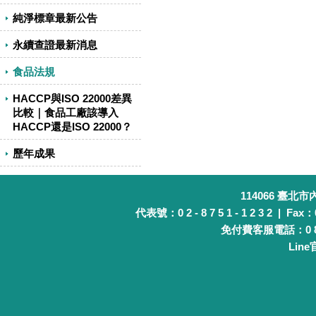
純淨標章最新公告
永續查證最新消息
食品法規
HACCP與ISO 22000差異
比較｜食品工廠該導入
HACCP還是ISO 22000？
歷年成果
114066 臺北
代表號：0 2 - 8 7 5 1 - 1 2 3 2 | Fax：0 
免付費客服電話：0 8 0 
Lin