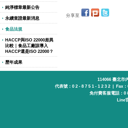
純淨標章最新公告
分享至
永續查證最新消息
食品法規
HACCP與ISO 22000差異
比較｜食品工廠該導入
HACCP還是ISO 22000？
歷年成果
114066 臺北
代表號：0 2 - 8 7 5 1 - 1 2 3 2 | Fax：0 
免付費客服電話：0 8 0 
Lin