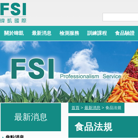
關於暐凱
最新消息
檢測服務
訓練課程
食品驗證
首頁
>
最新消息
> 食品法規
最新消息
食品法規
焦點消息