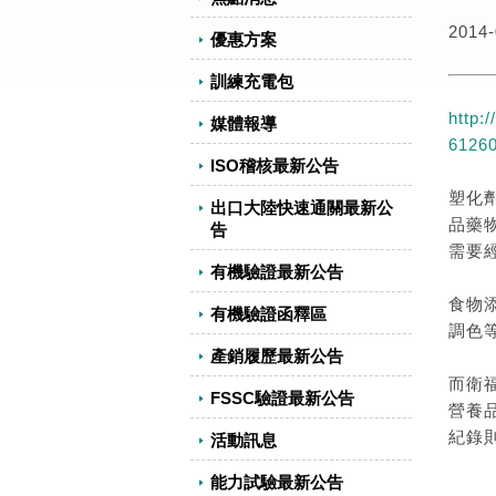
2014-
優惠方案
訓練充電包
http:
媒體報導
6126
ISO稽核最新公告
塑化
出口大陸快速通關最新公
品藥
告
需要
有機驗證最新公告
食物
有機驗證函釋區
調色
產銷履歷最新公告
而衛
FSSC驗證最新公告
營養
紀錄
活動訊息
能力試驗最新公告