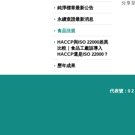
分享
純淨標章最新公告
永續查證最新消息
食品法規
HACCP與ISO 22000差異
比較｜食品工廠該導入
HACCP還是ISO 22000？
歷年成果
代表號：0 2 - 8