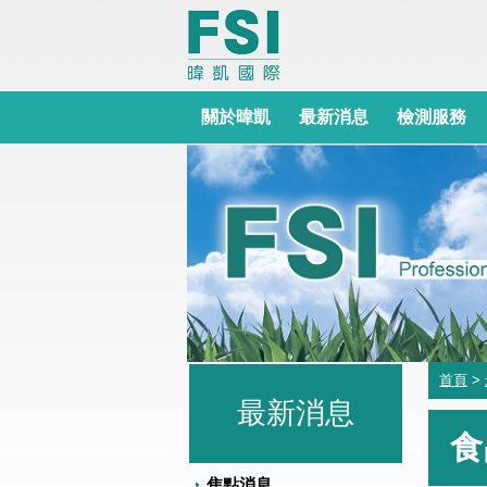
關於暐凱
最新消息
檢測服務
首頁
>
最新消息
食
焦點消息