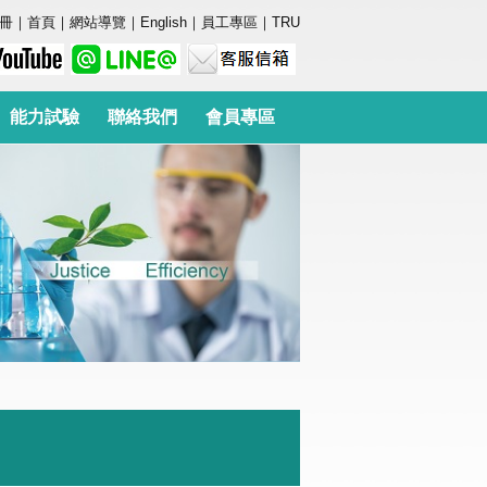
冊
｜
首頁
｜
網站導覽
｜
English
｜
員工專區
｜
TRU
能力試驗
聯絡我們
會員專區