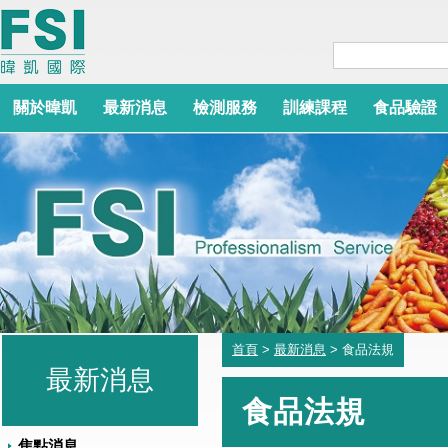
關於暐凱
最新消息
檢測服務
訓練課程
食品驗證
首頁
>
最新消息
> 食品法規
最新消息
食品法規
焦點消息