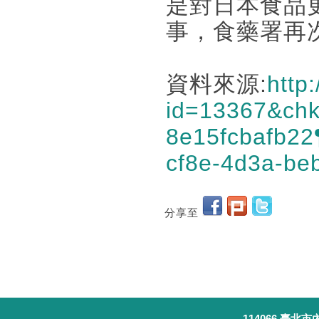
是對日本食品
事，食藥署再
資料來源:
http
id=13367&ch
8e15fcbafb2
cf8e-4d3a-b
分享至
114066 臺北