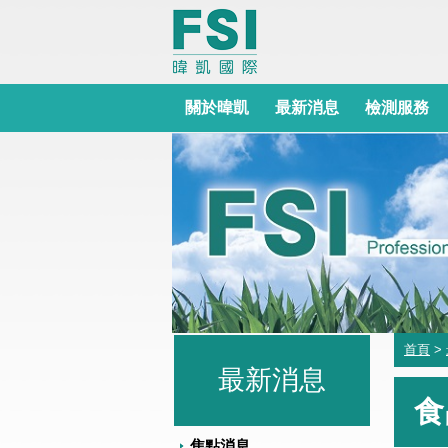
關於暐凱
最新消息
檢測服務
首頁
>
最新消息
食
焦點消息