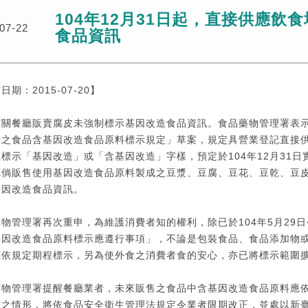
104年12月31日起，直接供應飲
07-22
食品資訊
日期：2015-07-20】
關餐廳販賣腐皮未強制標示基因改造食品資訊。食品藥物管理署表示，
所之食品含基因改造食品原料標示規定」草案，規定具營業登記直接
標示「基因改造」或「含基因改造」字樣，預定於104年12月31
廳倘販售使用基因改造食品原料製成之豆漿、豆腐、豆花、豆乾、豆
基因改造食品資訊。
物管理署再次重申，為維護消費者知的權利，除已於104年5月29
基因改造食品原料標示應遵行事項」，不論是包裝食品、食品添加物
應依規定期程標示，另為使外食之消費者食的安心，亦已將標示範圍擴
藥物管理署提醒餐廳業者，未來販售之食品中含基因改造食品原料應
之情形，將依食品安全衛生管理法規定令業者限期改正，並處以新臺幣