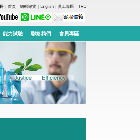
冊
｜
首頁
｜
網站導覽
｜
English
｜
員工專區
｜
TRU
能力試驗
聯絡我們
會員專區