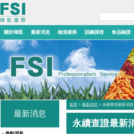
關於暐凱
最新消息
檢測服務
訓練課程
食品驗證
首頁
>
最新消息
> 永續查證最新消息
最新消息
永續查證最新
焦點消息