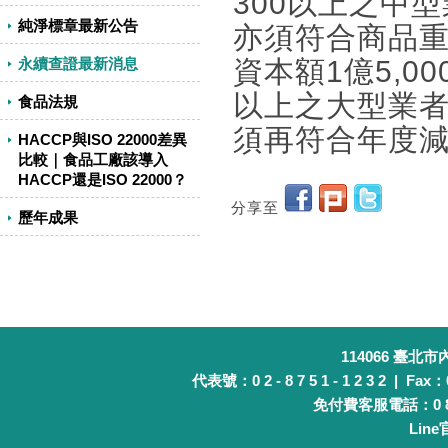
300以上之中
純淨標章最新公告
亦須符合商品
永續查證最新消息
資本額1億5,0
以上之大型業
食品法規
須再符合年度
HACCP與ISO 22000差異
比較｜食品工廠該導入
HACCP還是ISO 22000？
分享至
歷年成果
114066 臺北
代表號：0 2 - 8 7 5 1 - 1 2 3 2 | Fax：0 
免付費客服電話：0 8 0 
Lin