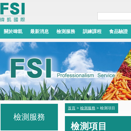
關於暐凱
最新消息
檢測服務
訓練課程
食品驗證
首頁
>
檢測服務
> 檢測項目
檢測服務
檢測項目